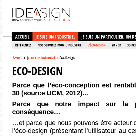
Ideasign
ACCUEIL
JE SUIS UN INDUSTRIEL
JE SUIS UN PARTICULIER, UN 
RÉFÉRENCES
NOS SERVICES POUR L'INDUSTRIE
L'ÉCO-DESIGN
2D - 3D
3D PR
Accueil
>
Je suis un industriel
>
Eco-Design
ECO-DESIGN
Parce que l’éco-conception est rentab
30 (source UCM, 2012)…
Parce que notre impact sur la p
conséquence…
…et parce que nous pouvons être acteur 
l’éco-design (présentant l’utilisateur au cen