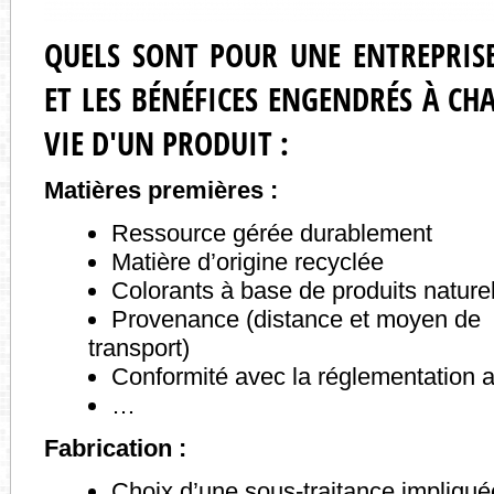
QUELS SONT POUR UNE ENTREPRISE
ET LES BÉNÉFICES ENGENDRÉS À CH
VIE D'UN PRODUIT :
Matières premières :
Ressource gérée durablement
Matière d’origine recyclée
Colorants à base de produits nature
Provenance (distance et moyen de
transport)
Conformité avec la réglementation a
…
Fabrication :
Choix d’une sous-traitance impliq